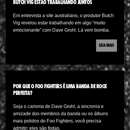
BUTCH VIG ESTÃO TRABALHANDO JUNTOS
Em entrevista a site australiano, o produtor Butch
Vig revelou estar trabalhando em algo “muito
emocionante” com Dave Grohl. Lá vem bomba.
LEIA MAIS
POR QUE O FOO FIGHTERS É UMA BANDA DE ROCK
PERFEITA?
Seja o carisma de Dave Grohl, a sincronia e
amizade dos membros da banda ou os álbuns
mais polidos do Foo Fighters, você precisa
admitir: eles são fodas.