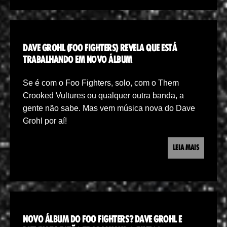
DAVE GROHL (FOO FIGHTERS) REVELA QUE ESTÁ
TRABALHANDO EM NOVO ÁLBUM
Se é com o Foo Fighters, solo, com o Them
Crooked Vultures ou qualquer outra banda, a
gente não sabe. Mas vem música nova do Dave
Grohl por aí!
LEIA MAIS
NOVO ÁLBUM DO FOO FIGHTERS? DAVE GROHL E