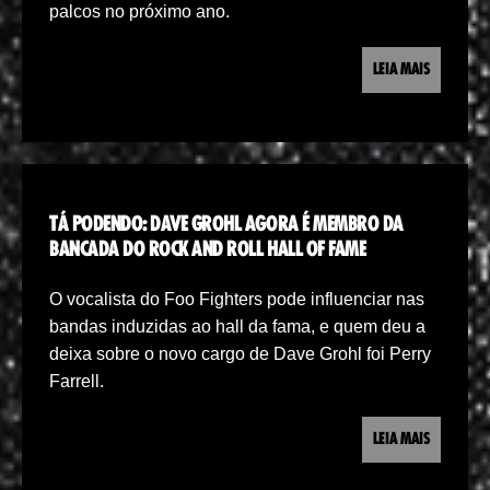
palcos no próximo ano.
LEIA MAIS
TÁ PODENDO: DAVE GROHL AGORA É MEMBRO DA
BANCADA DO ROCK AND ROLL HALL OF FAME
O vocalista do Foo Fighters pode influenciar nas
bandas induzidas ao hall da fama, e quem deu a
deixa sobre o novo cargo de Dave Grohl foi Perry
Farrell.
LEIA MAIS