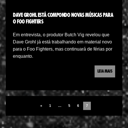
DAVE GROHL ESTÁ COMPONDO NOVAS MÚSICAS PARA
O FOO FIGHTERS
Em entrevista, o produtor Butch Vig revelou que
Dave Grohl já está trabalhando em material novo
para o Foo Fighters, mas continuará de férias por
enquanto.
LEIA MAIS
«
1
…
5
6
7