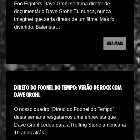
Foo Fighters Dave Grohl se torna diretor de
documentário Dave Grohl: Eu nunca, nunca
imaginei que seria diretor de um filme. Mas foi
divertido. Baterista…
LEIA MAIS
DIRETO DO FOONEL DO TEMPO: VERÃO DE ROCK COM
DAVE GROHL
O nosso quadro “Direto do Foonel do Tempo”
desta semana resgatamos uma entrevista que
Dave Grohl cedeu para a Rolling Stone americana
10 anos atrás…