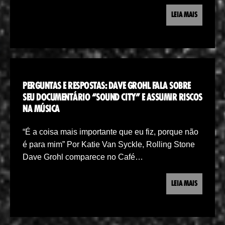
LEIA MAIS
PERGUNTAS E RESPOSTAS: DAVE GROHL FALA SOBRE
SEU DOCUMENTÁRIO “SOUND CITY” E ASSUMIR RISCOS
NA MÚSICA
“É a coisa mais importante que eu fiz, porque não
é para mim” Por Katie Van Syckle, Rolling Stone
Dave Grohl comparece no Café…
LEIA MAIS