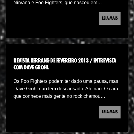
Nirvana e Foo Fighters, que nasceu em…
LEIA MAIS
REVISTA KERRANG DE FEVEREIRO 2013 / ENTREVISTA
COM DAVE GROHL
Os Foo Fighters podem ter dado uma pausa, mas
Dave Grohl não tem descansado. Ah, não. O cara
que conhece mais gente no rock chamou…
LEIA MAIS